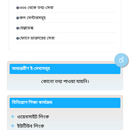
৩৩৩ থেকে তথ্য-সেবা
কল সেন্টারসমূহ
হেল্পডেস্ক
ফোনে ডাক্তারের সেবা
অভ্যন্তরীণ ই-সেবাসমূহ
কোনো তথ্য পাওয়া যায়নি।
বিনিয়োগ শিক্ষা কার্যক্রম
ওয়েবসাইট লিংক
ইউটিউব লিংক