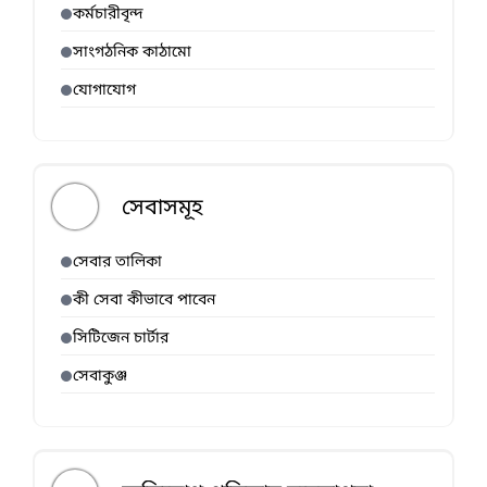
কর্মচারীবৃন্দ
সাংগঠনিক কাঠামো
যোগাযোগ
সেবাসমূহ
সেবার তালিকা
কী সেবা কীভাবে পাবেন
সিটিজেন চার্টার
সেবাকুঞ্জ