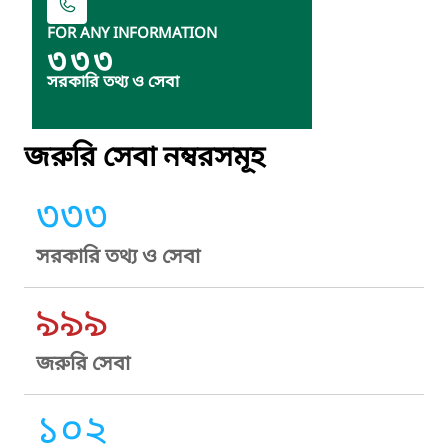
FOR ANY INFORMATION
৩৩৩
সরকারি তথ্য ও সেবা
জরুরি সেবা নম্বরসমূহ
৩৩৩
সরকারি তথ্য ও সেবা
৯৯৯
জরুরি সেবা
১০২