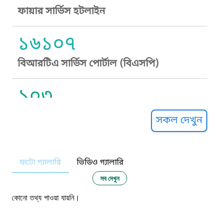
ফায়ার সার্ভিস হটলাইন
১৬১০৭
বিআরটিএ সার্ভিস পোর্টাল (বিএসপি)
১০৩
সুপ্রীম কোর্ট হেল্পলাইন
সকল দেখুন
১০৯
ফটো গ্যালারি
ভিডিও গ্যালারি
নারী ও শিশু নির্যাতন প্রতিরোধ
সব দেখুন
১০৬
কোনো তথ্য পাওয়া যায়নি।