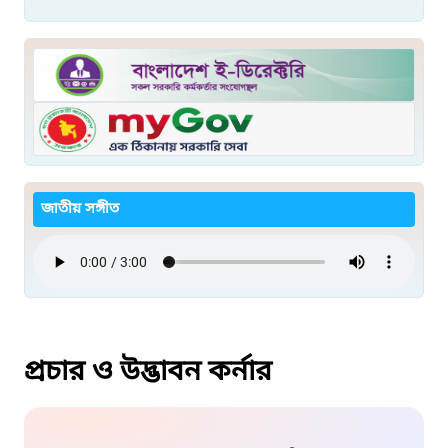
জাতীয় সঙ্গীত
প্রচার ও উদ্ভাবন কর্নার