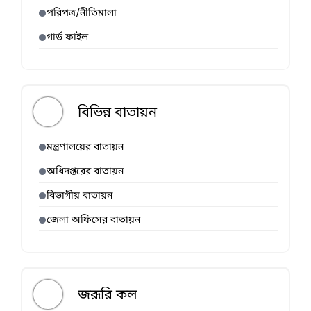
পরিপত্র/নীতিমালা
গার্ড ফাইল
বিভিন্ন বাতায়ন
মন্ত্রণালয়ের বাতায়ন
অধিদপ্তরের বাতায়ন
বিভাগীয় বাতায়ন
জেলা অফিসের বাতায়ন
জরূরি কল